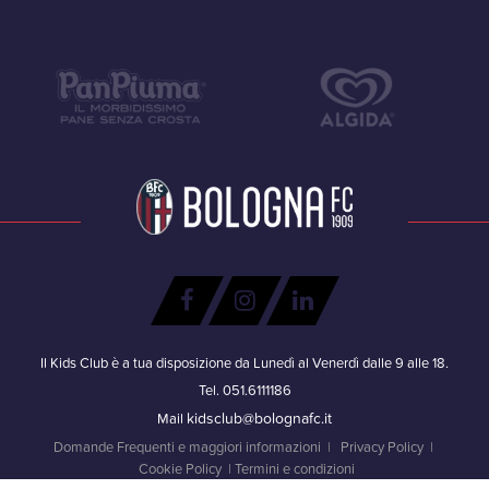
Il Kids Club è a tua disposizione da Lunedì al Venerdì dalle 9 alle 18.
Tel. 051.6111186
kidsclub@bolognafc.it
Mail
Domande Frequenti e maggiori informazioni
|
Privacy Policy
|
Cookie Policy
|
Termini e condizioni