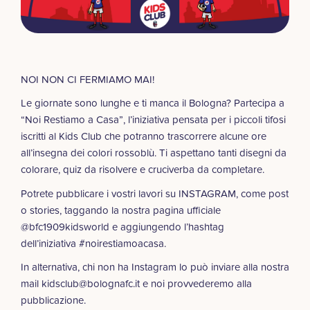
NOI NON CI FERMIAMO MAI!
Le giornate sono lunghe e ti manca il Bologna? Partecipa a
“Noi Restiamo a Casa”, l’iniziativa pensata per i piccoli tifosi
iscritti al Kids Club che potranno trascorrere alcune ore
all’insegna dei colori rossoblù. Ti aspettano tanti disegni da
colorare, quiz da risolvere e cruciverba da completare.
Potrete pubblicare i vostri lavori su INSTAGRAM, come post
o stories, taggando la nostra pagina ufficiale
@bfc1909kidsworld e aggiungendo l’hashtag
dell’iniziativa
#
noirestiamoacasa
.
In alternativa, chi non ha Instagram lo può inviare alla nostra
mail
kidsclub@bolognafc.it
e noi provvederemo alla
pubblicazione.