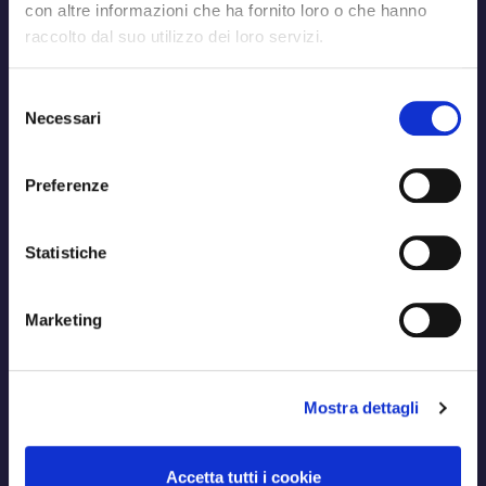
con altre informazioni che ha fornito loro o che hanno
raccolto dal suo utilizzo dei loro servizi.
Selezione
Necessari
del
consenso
Preferenze
Statistiche
Marketing
Mostra dettagli
Accetta tutti i cookie