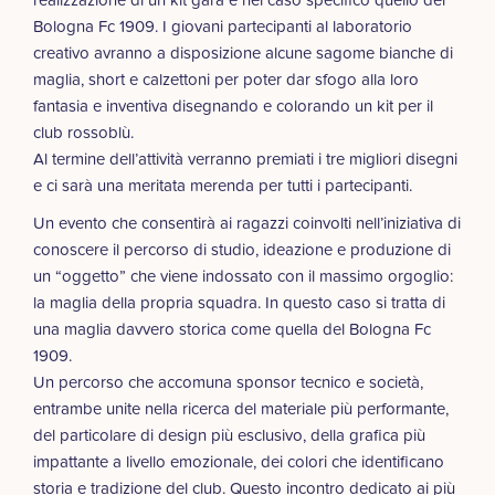
Bologna Fc 1909. I giovani partecipanti al laboratorio
creativo avranno a disposizione alcune sagome bianche di
maglia, short e calzettoni per poter dar sfogo alla loro
fantasia e inventiva disegnando e colorando un kit per il
club rossoblù.
Al termine dell’attività verranno premiati i tre migliori disegni
e ci sarà una meritata merenda per tutti i partecipanti.
Un evento che consentirà ai ragazzi coinvolti nell’iniziativa di
conoscere il percorso di studio, ideazione e produzione di
un “oggetto” che viene indossato con il massimo orgoglio:
la maglia della propria squadra. In questo caso si tratta di
una maglia davvero storica come quella del Bologna Fc
1909.
Un percorso che accomuna sponsor tecnico e società,
entrambe unite nella ricerca del materiale più performante,
del particolare di design più esclusivo, della grafica più
impattante a livello emozionale, dei colori che identificano
storia e tradizione del club. Questo incontro dedicato ai più