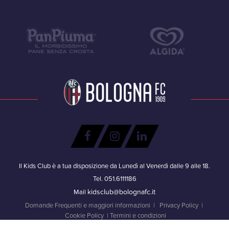
Il Kids Club è a tua disposizione da Lunedì al Venerdì dalle 9 alle 18.
Tel. 051.6111186
kidsclub@bolognafc.it
Mail
Domande Frequenti e maggiori informazioni
|
Privacy Policy
|
Cookie Policy
|
Termini e condizioni