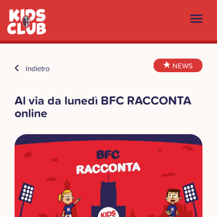
NEWS
Indietro
Al via da lunedì BFC RACCONTA
online