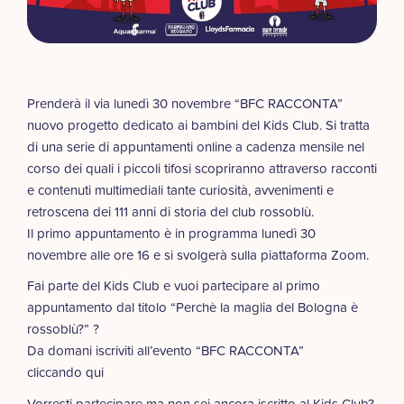
Prenderà il via lunedì 30 novembre “BFC RACCONTA”
nuovo progetto dedicato ai bambini del Kids Club. Si tratta
di una serie di appuntamenti online a cadenza mensile nel
corso dei quali i piccoli tifosi scopriranno attraverso racconti
e contenuti multimediali tante curiosità, avvenimenti e
retroscena dei 111 anni di storia del club rossoblù.
Il primo appuntamento è in programma lunedì 30
novembre alle ore 16 e si svolgerà sulla piattaforma Zoom.
Fai parte del Kids Club e vuoi partecipare al primo
appuntamento dal titolo “Perchè la maglia del Bologna è
rossoblù?” ?
Da domani iscriviti all’evento “BFC RACCONTA”
cliccando
qui
Vorresti partecipare ma non sei ancora iscritto al Kids Club?