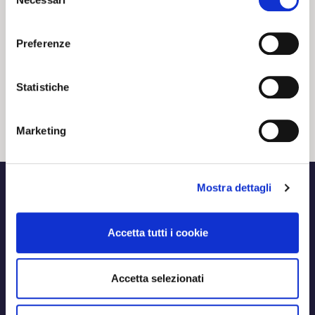
del
ROSSOBLU’
consenso
Preferenze
Statistiche
20 02 2024
NEWS
Marketing
Mostra dettagli
Accetta tutti i cookie
Accetta selezionati