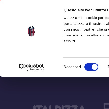
Questo sito web utilizza i
Utilizziamo i cookie per pe
per analizzare il nostro tra
con i nostri partner che si
combinarle con altre inform
servizi.
Selezione
Necessari
del
consenso