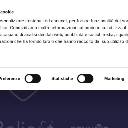
Iscrizione
Ne
 cookie
rsonalizzare contenuti ed annunci, per fornire funzionalità dei so
ffico. Condividiamo inoltre informazioni sul modo in cui utilizza il 
 occupano di analisi dei dati web, pubblicità e social media, i qual
azioni che ha fornito loro o che hanno raccolto dal suo utilizzo d
Preferenze
Statistiche
Marketing