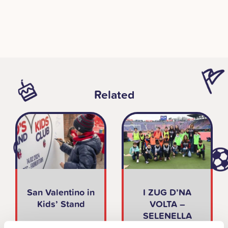
Related
San Valentino in
I ZUG D’NA
Kids’ Stand
VOLTA –
SELENELLA
EDITION