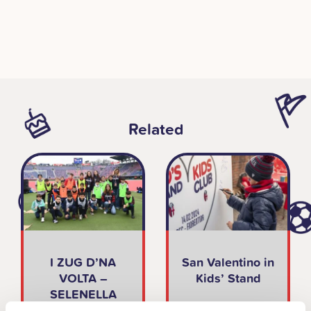
Related
I ZUG D’NA
San Valentino in
VOLTA –
Kids’ Stand
SELENELLA
EDITION