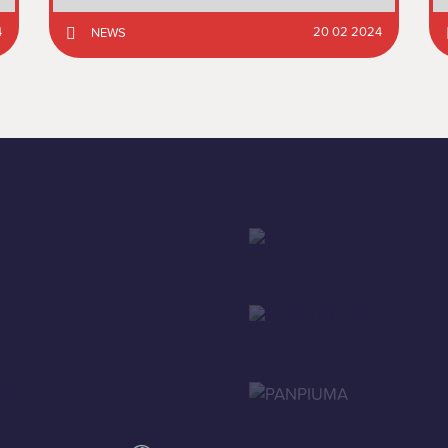
4
20 02 2024
NEWS