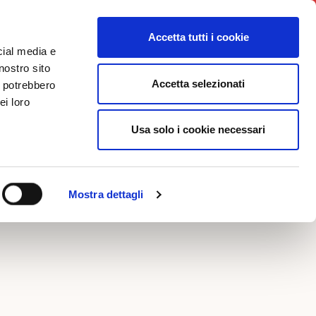
News
Iniziative
Contatti
Login
Accetta tutti i cookie
cial media e
nostro sito
Accetta selezionati
i potrebbero
FOTO
ei loro
Usa solo i cookie necessari
MPO
Mostra dettagli