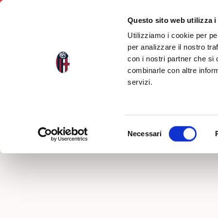
Questo sito web utilizza i
Utilizziamo i cookie per pe
per analizzare il nostro tra
con i nostri partner che si
Indietro
combinarle con altre inform
servizi.
FOTOR
#BOLO
Selezione
Necessari
del
consenso