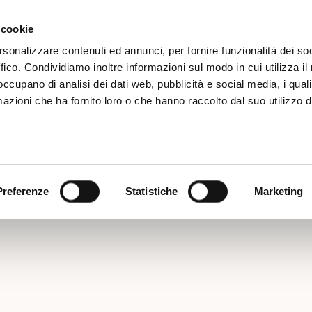
Iscrizione
 cookie
rsonalizzare contenuti ed annunci, per fornire funzionalità dei so
ffico. Condividiamo inoltre informazioni sul modo in cui utilizza il 
 occupano di analisi dei dati web, pubblicità e social media, i qual
azioni che ha fornito loro o che hanno raccolto dal suo utilizzo d
EPORTER A BORDO CA
GNAPARMA
Preferenze
Statistiche
Marketing