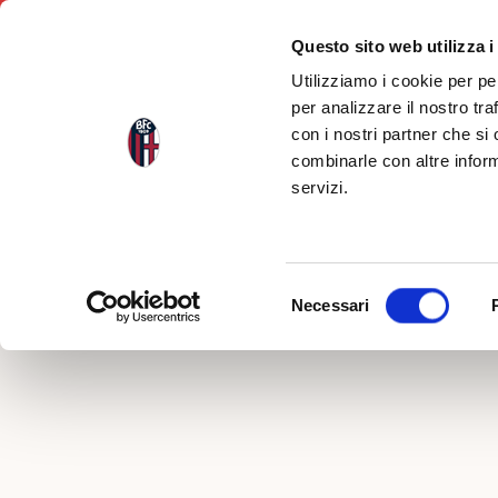
Questo sito web utilizza i
Utilizziamo i cookie per pe
per analizzare il nostro tra
con i nostri partner che si
Indietro
combinarle con altre inform
servizi.
La gall
Selezione
Necessari
del
consenso