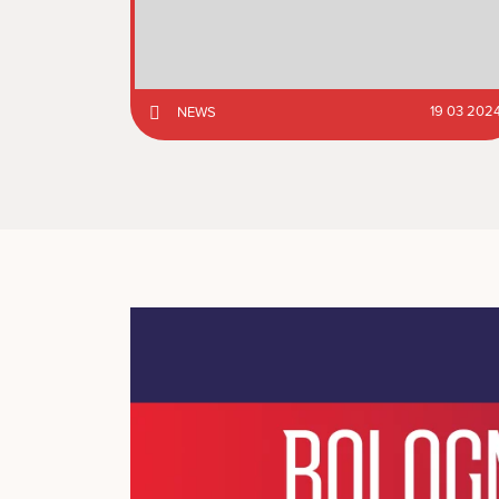
19 03 202
NEWS