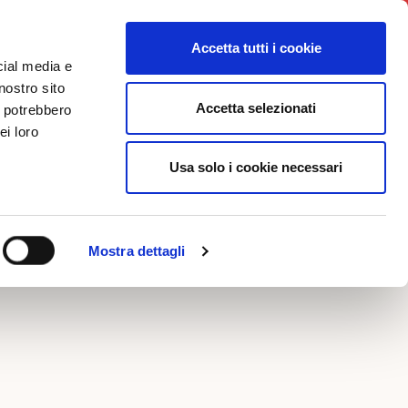
News
Iniziative
Contatti
Login
Accetta tutti i cookie
cial media e
nostro sito
Accetta selezionati
i potrebbero
FOTO
ei loro
Usa solo i cookie necessari
ce
Mostra dettagli