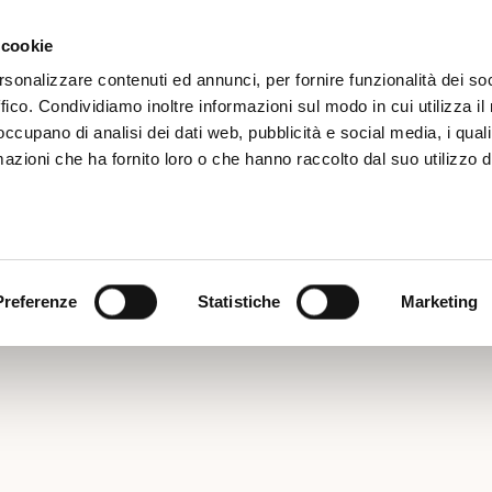
Iscrizione
 cookie
rsonalizzare contenuti ed annunci, per fornire funzionalità dei so
ffico. Condividiamo inoltre informazioni sul modo in cui utilizza il 
 occupano di analisi dei dati web, pubblicità e social media, i qual
azioni che ha fornito loro o che hanno raccolto dal suo utilizzo d
ery di Granarolo Experien
Preferenze
Statistiche
Marketing