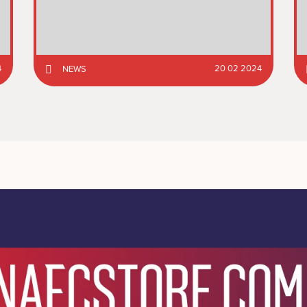
4
20 02 2024
NEWS