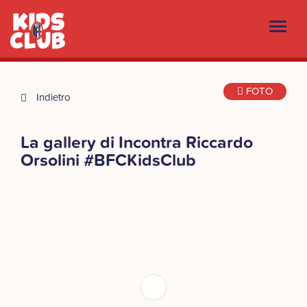
FOTO
Indietro
La gallery di Incontra Riccardo
Orsolini #BFCKidsClub