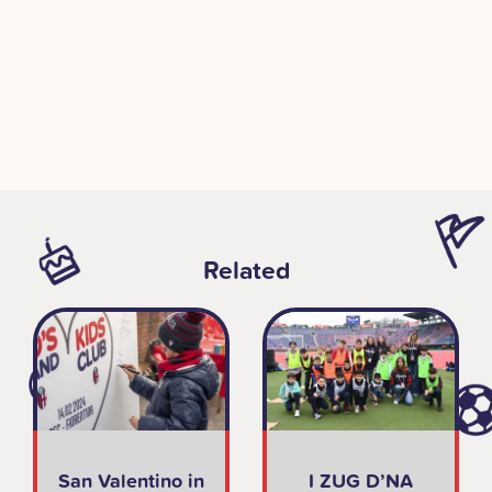
Related
San Valentino in
I ZUG D’NA