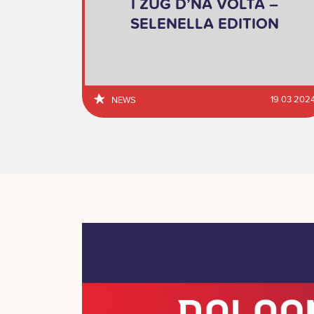
I ZUG D’NA VOLTA –
SELENELLA EDITION
19 03 202
NEWS