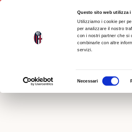
Questo sito web utilizza i
Utilizziamo i cookie per pe
per analizzare il nostro tra
con i nostri partner che si
Indietro
combinarle con altre inform
servizi.
FOTOR
#BOLO
Selezione
Necessari
del
consenso