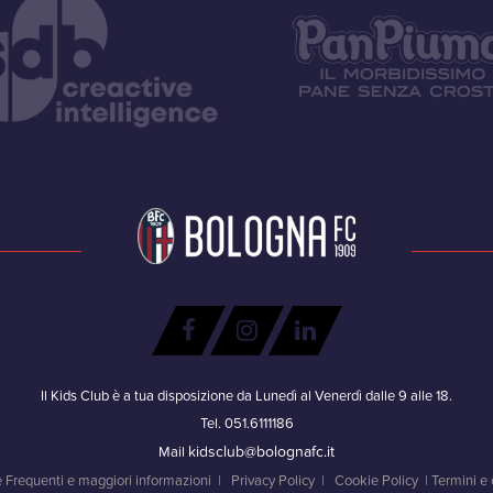
Il Kids Club è a tua disposizione da Lunedì al Venerdì dalle 9 alle 18.
Tel. 051.6111186
kidsclub@bolognafc.it
Mail
Frequenti e maggiori informazioni
|
Privacy Policy
|
Cookie Policy
|
Termini e 