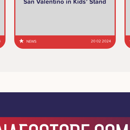
San Valentino in Kids’ Stand
4
20 02 2024
NEWS