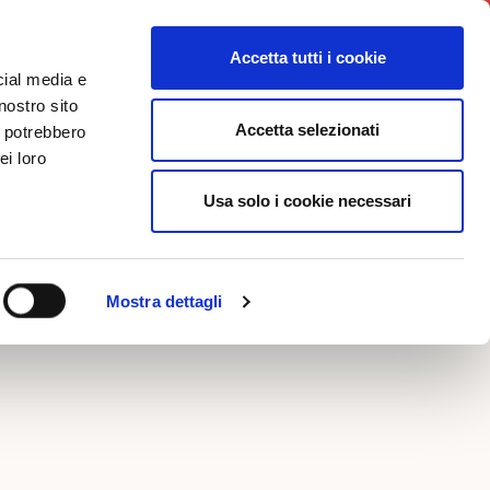
ws
Iniziative
Contatti
Login
Accetta tutti i cookie
cial media e
nostro sito
Accetta selezionati
i potrebbero
FOTO
ei loro
Usa solo i cookie necessari
MPO
Mostra dettagli