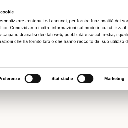
Iscrizione
Ne
 cookie
rsonalizzare contenuti ed annunci, per fornire funzionalità dei so
ffico. Condividiamo inoltre informazioni sul modo in cui utilizza il 
 occupano di analisi dei dati web, pubblicità e social media, i qual
azioni che ha fornito loro o che hanno raccolto dal suo utilizzo d
EPORTER A BORDO CA
GNASAMPDORIA
Preferenze
Statistiche
Marketing