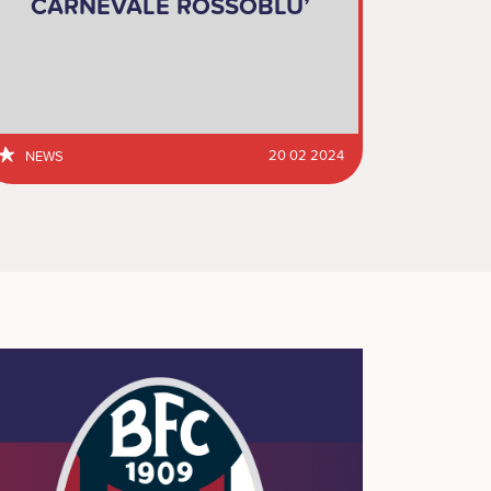
CARNEVALE ROSSOBLU’
20 02 2024
NEWS