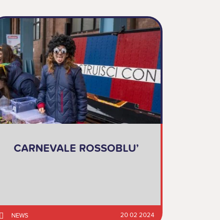
CARNEVALE ROSSOBLU’
20 02 2024
NEWS