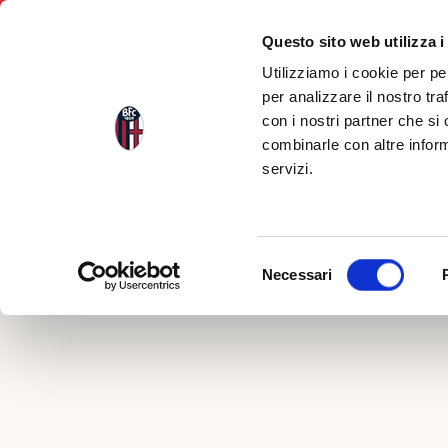
Questo sito web utilizza i
Utilizziamo i cookie per pe
per analizzare il nostro tra
con i nostri partner che si
Indietro
combinarle con altre inform
servizi.
JUNIOR
Selezione
Necessari
del
consenso