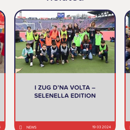
I ZUG D’NA VOLTA –
SELENELLA EDITION
4
19 03 2024
NEWS