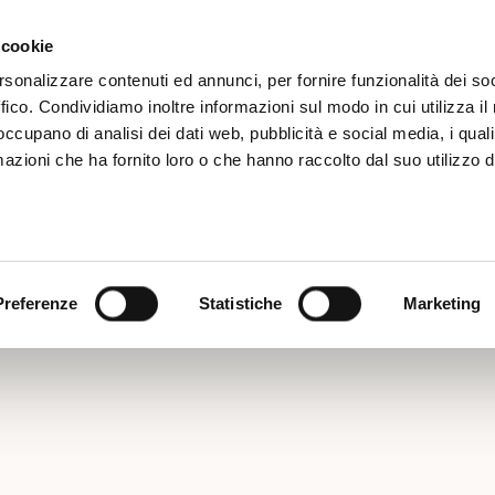
Iscrizione
 cookie
rsonalizzare contenuti ed annunci, per fornire funzionalità dei so
ffico. Condividiamo inoltre informazioni sul modo in cui utilizza il 
 occupano di analisi dei dati web, pubblicità e social media, i qual
azioni che ha fornito loro o che hanno raccolto dal suo utilizzo d
 STADIUM TOUR
Preferenze
Statistiche
Marketing