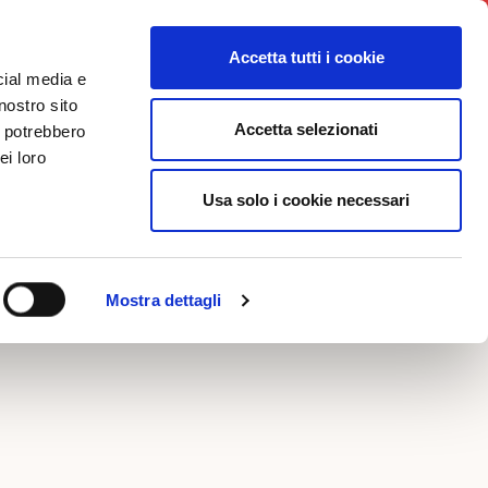
News
Iniziative
Contatti
Login
Accetta tutti i cookie
cial media e
nostro sito
Accetta selezionati
i potrebbero
FOTO
ei loro
Usa solo i cookie necessari
Mostra dettagli