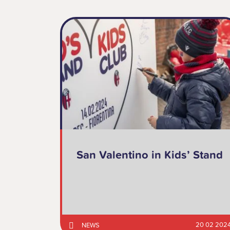
San Valentino in Kids’ Stand
20 02 202
NEWS