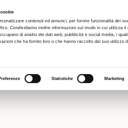
Iscrizione
 cookie
rsonalizzare contenuti ed annunci, per fornire funzionalità dei so
ffico. Condividiamo inoltre informazioni sul modo in cui utilizza il 
 occupano di analisi dei dati web, pubblicità e social media, i qual
azioni che ha fornito loro o che hanno raccolto dal suo utilizzo d
LUB SUMMER PARTY 3°E
Preferenze
Statistiche
Marketing