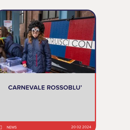
CARNEVALE ROSSOBLU’
20 02 2024
NEWS