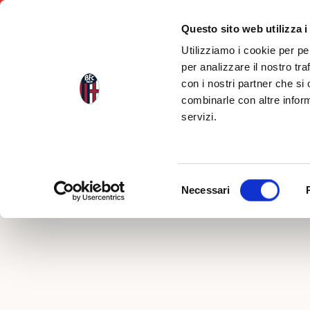
Questo sito web utilizza i
Utilizziamo i cookie per pe
per analizzare il nostro tra
con i nostri partner che si
Indietro
combinarle con altre inform
servizi.
KIDS C
Selezione
Necessari
del
consenso