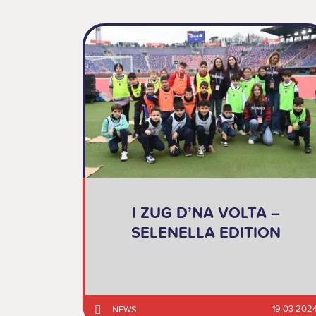
I ZUG D’NA VOLTA –
SELENELLA EDITION
19 03 202
NEWS