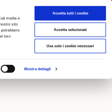
News
Iniziative
Contatti
Login
Accetta tutti i cookie
cial media e
nostro sito
Accetta selezionati
i potrebbero
FOTO
ei loro
Usa solo i cookie necessari
DITION
Mostra dettagli