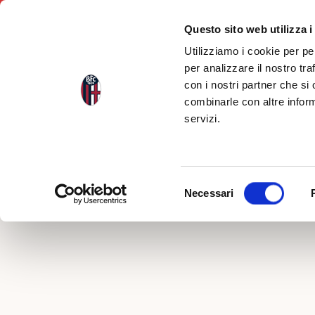
Questo sito web utilizza i
Utilizziamo i cookie per pe
per analizzare il nostro tra
con i nostri partner che si
Indietro
combinarle con altre inform
servizi.
KIDS C
Selezione
Necessari
del
consenso