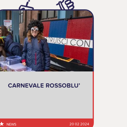
CARNEVALE ROSSOBLU’
20 02 2024
NEWS