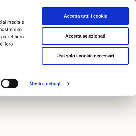
ws
Iniziative
Contatti
Login
Accetta tutti i cookie
cial media e
nostro sito
Accetta selezionati
i potrebbero
FOTO
ei loro
Usa solo i cookie necessari
DITION
Mostra dettagli