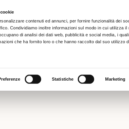
Iscrizione
Ne
 cookie
rsonalizzare contenuti ed annunci, per fornire funzionalità dei so
ffico. Condividiamo inoltre informazioni sul modo in cui utilizza il 
 occupano di analisi dei dati web, pubblicità e social media, i qual
azioni che ha fornito loro o che hanno raccolto dal suo utilizzo d
LUB SUMMER PARTY 4°E
Preferenze
Statistiche
Marketing