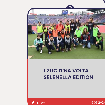
I ZUG D’NA VOLTA –
SELENELLA EDITION
19 03 202
NEWS