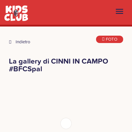
FOTO
Indietro
La gallery di CINNI IN CAMPO
#BFCSpal