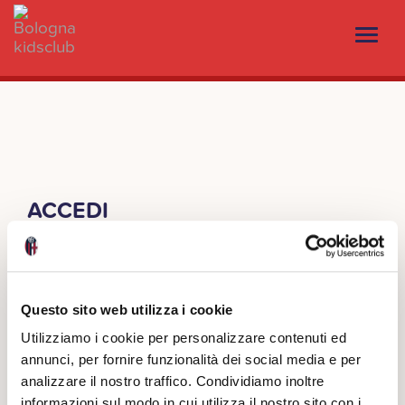
ACCEDI
Nome utente o indirizzo email
Questo sito web utilizza i cookie
Password
Utilizziamo i cookie per personalizzare contenuti ed
annunci, per fornire funzionalità dei social media e per
analizzare il nostro traffico. Condividiamo inoltre
Ricordami
informazioni sul modo in cui utilizza il nostro sito con i