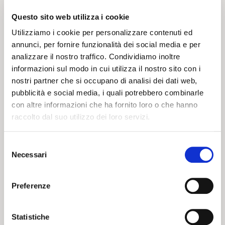
SELENELLA
EDITION
Questo sito web utilizza i cookie
Utilizziamo i cookie per personalizzare contenuti ed
annunci, per fornire funzionalità dei social media e per
19 03 2024
20 02 2024
NEWS
NEWS
analizzare il nostro traffico. Condividiamo inoltre
informazioni sul modo in cui utilizza il nostro sito con i
nostri partner che si occupano di analisi dei dati web,
pubblicità e social media, i quali potrebbero combinarle
con altre informazioni che ha fornito loro o che hanno
raccolto dal suo utilizzo dei loro servizi.
CARNEVALE
Selezione
Necessari
ROSSOBLU’
del
consenso
Preferenze
20 02 2024
NEWS
Statistiche