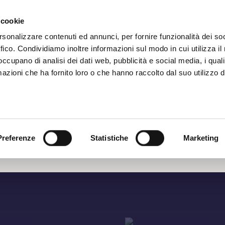
Iscrizione
 cookie
rsonalizzare contenuti ed annunci, per fornire funzionalità dei so
ffico. Condividiamo inoltre informazioni sul modo in cui utilizza il 
 occupano di analisi dei dati web, pubblicità e social media, i qual
azioni che ha fornito loro o che hanno raccolto dal suo utilizzo d
i Bologna
Preferenze
Statistiche
Marketing