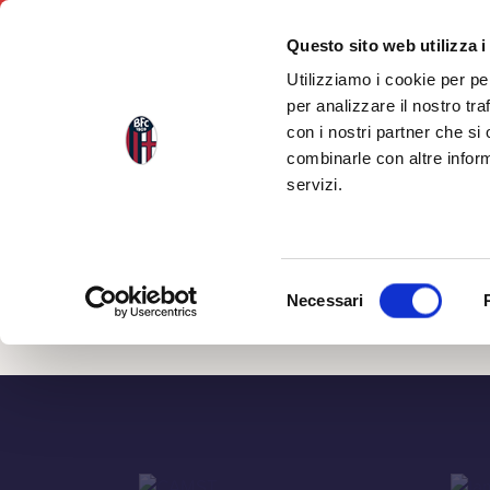
Questo sito web utilizza i
Utilizziamo i cookie per pe
per analizzare il nostro tra
con i nostri partner che si
Indietro
combinarle con altre inform
servizi.
Banca d
Selezione
Necessari
del
consenso