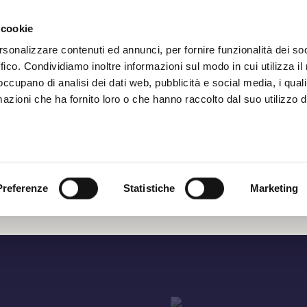
Iscrizione
 cookie
rsonalizzare contenuti ed annunci, per fornire funzionalità dei so
ffico. Condividiamo inoltre informazioni sul modo in cui utilizza il 
 occupano di analisi dei dati web, pubblicità e social media, i qual
azioni che ha fornito loro o che hanno raccolto dal suo utilizzo d
andia
Preferenze
Statistiche
Marketing