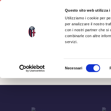
Questo sito web utilizza i
Utilizziamo i cookie per pe
per analizzare il nostro tra
con i nostri partner che si
Indietro
combinarle con altre inform
servizi.
Capriol
Selezione
Necessari
del
consenso