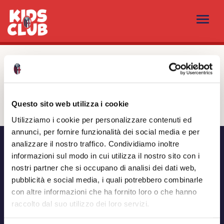
NEWS
Indietro
Mare Termale
Questo sito web utilizza i cookie
Utilizziamo i cookie per personalizzare contenuti ed
annunci, per fornire funzionalità dei social media e per
analizzare il nostro traffico. Condividiamo inoltre
informazioni sul modo in cui utilizza il nostro sito con i
nostri partner che si occupano di analisi dei dati web,
pubblicità e social media, i quali potrebbero combinarle
con altre informazioni che ha fornito loro o che hanno
raccolto dal suo utilizzo dei loro servizi.