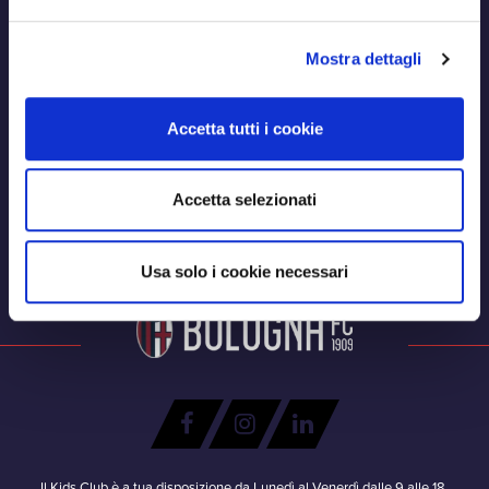
Mostra dettagli
Accetta tutti i cookie
Accetta selezionati
Usa solo i cookie necessari
Il Kids Club è a tua disposizione da Lunedì al Venerdì dalle 9 alle 18.