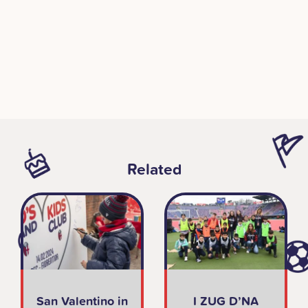
Related
San Valentino in
I ZUG D’NA