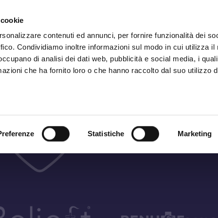
Iscrizione
Ne
 cookie
rsonalizzare contenuti ed annunci, per fornire funzionalità dei so
ffico. Condividiamo inoltre informazioni sul modo in cui utilizza il 
 occupano di analisi dei dati web, pubblicità e social media, i qual
azioni che ha fornito loro o che hanno raccolto dal suo utilizzo d
Preferenze
Statistiche
Marketing