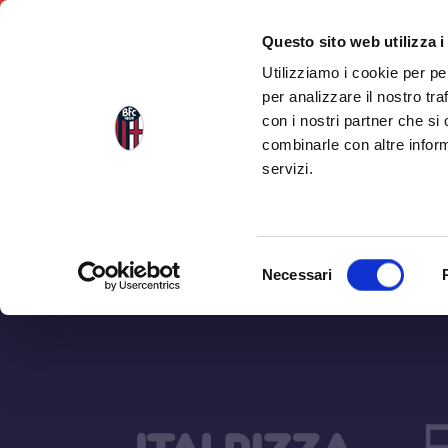
Questo sito web utilizza i
Utilizziamo i cookie per pe
per analizzare il nostro tra
con i nostri partner che si
combinarle con altre inform
servizi.
Selezione
Necessari
del
consenso