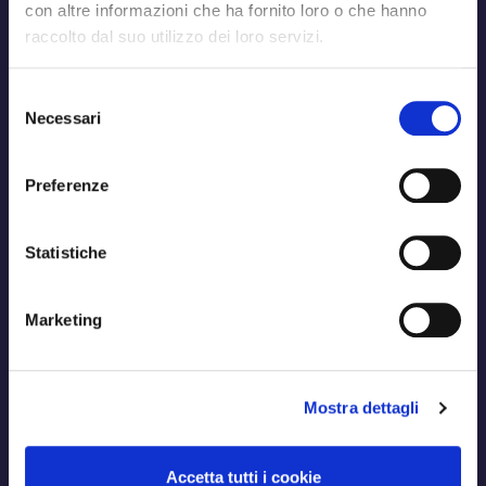
con altre informazioni che ha fornito loro o che hanno
raccolto dal suo utilizzo dei loro servizi.
Selezione
Necessari
del
consenso
Preferenze
Statistiche
Marketing
Mostra dettagli
Accetta tutti i cookie